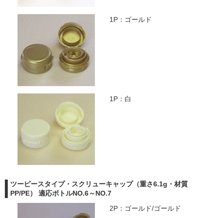
1P：ゴールド
1P：白
ツーピースタイプ・スクリューキャップ（重さ6.1g・材質
PP/PE） 適応ボトルNO.6～NO.7
2P：ゴールド/ゴールド