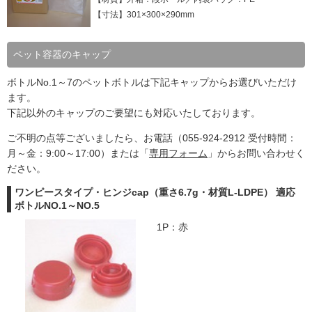
【寸法】301×300×290mm
ペット容器のキャップ
ボトルNo.1～7のペットボトルは下記キャップからお選びいただけ
ます。
下記以外のキャップのご要望にも対応いたしております。
ご不明の点等ございましたら、お電話（055-924-2912 受付時間：
月～金：9:00～17:00）または「
専用フォーム
」からお問い合わせく
ださい。
ワンピースタイプ・ヒンジcap（重さ6.7g・材質L-LDPE） 適応
ボトルNO.1～NO.5
1P：赤