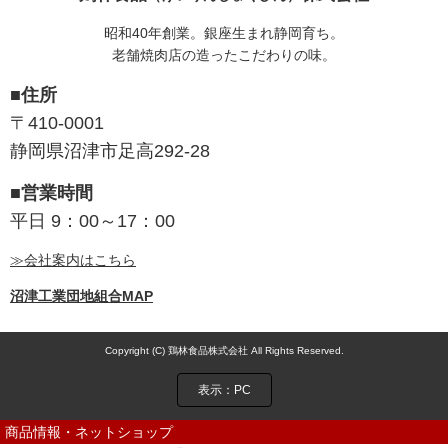
昭和40年創業。銀座生まれ静岡育ち。
老舗焼肉店の造ったこだわりの味。
■住所
〒410-0001
静岡県沼津市足高292-28
■営業時間
平日 9：00～17：00
≫会社案内はこちら
沼津工業団地組合MAP
Copyright (C) 鶏林食品株式会社 All Rights Reserved.
表示：PC