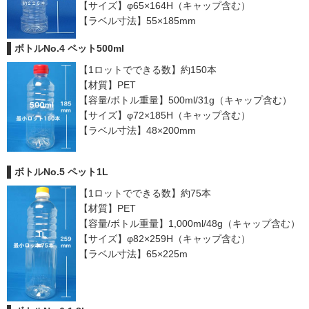
【サイズ】φ65×164H（キャップ含む）
【ラベル寸法】55×185mm
ボトルNo.4 ペット500ml
【1ロットでできる数】約150本
【材質】PET
【容量/ボトル重量】500ml/31g（キャップ含む）
【サイズ】φ72×185H（キャップ含む）
【ラベル寸法】48×200mm
ボトルNo.5 ペット1L
【1ロットでできる数】約75本
【材質】PET
【容量/ボトル重量】1,000ml/48g（キャップ含む）
【サイズ】φ82×259H（キャップ含む）
【ラベル寸法】65×225m