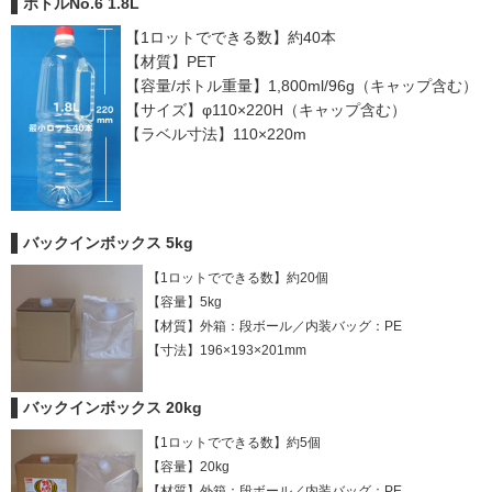
ボトルNo.6 1.8L
【1ロットでできる数】約40本
【材質】PET
【容量/ボトル重量】1,800ml/96g（キャップ含む）
【サイズ】φ110×220H（キャップ含む）
【ラベル寸法】110×220m
バックインボックス 5kg
【1ロットでできる数】約20個
【容量】5kg
【材質】外箱：段ボール／内装バッグ：PE
【寸法】196×193×201mm
バックインボックス 20kg
【1ロットでできる数】約5個
【容量】20kg
【材質】外箱：段ボール／内装バッグ：PE