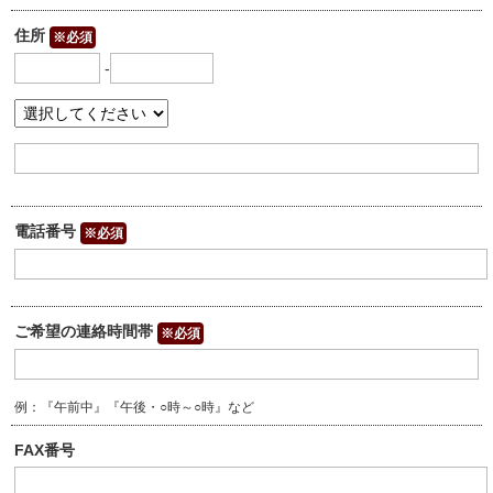
住所
※必須
-
電話番号
※必須
ご希望の連絡時間帯
※必須
例：『午前中』『午後・○時～○時』など
FAX番号