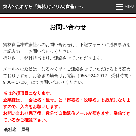
焼肉のたれなら『鶏林(けいりん)食品』へ
MENU
MENU
お問い合わせ
ホーム
新着情報
鶏林食品株式会社へのお問い合わせは、下記フォームに必要事項を
ご記入の上、お問い合わせください。
市販商品情報
折り返し、弊社担当よりご連絡させていただきます。
業務用商品情報
メールへの返信は、なるべく早くご連絡させていただけるよう努め
ておりますが、お急ぎの場合はお電話（055-924-2912 受付時間：
オリジナル・特注商品
9:00～17:00）にてお問い合わせください。
※は必須項目になります。
会社案内
企業様は、「会社名・屋号」と「部署名・役職名」も必須になりま
お問い合わせ
すので、入力をお願いします。
お問い合わせ完了後、数分で自動返信メールが届きます。受信でき
ているかご確認下さい。
会社名・屋号