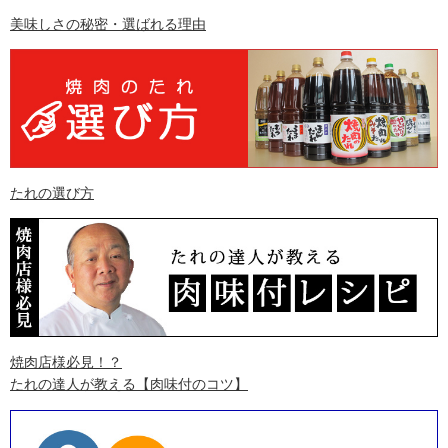
美味しさの秘密・選ばれる理由
たれの選び方
焼肉店様必見！？
たれの達人が教える
【肉味付のコツ】