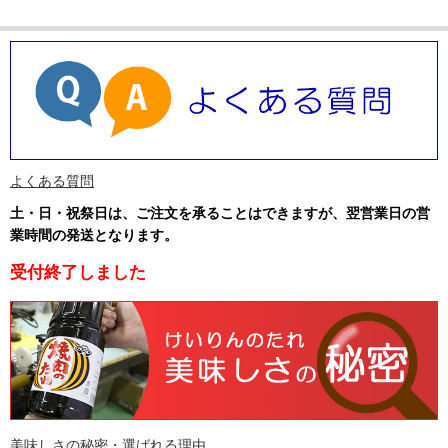
よくある質問
土・日・祝祭日は、ご注文を承ることはできますが、翌営業日の営
業時間の発送となります
。
受付終了しました
美味しさの秘密・選ばれる理由