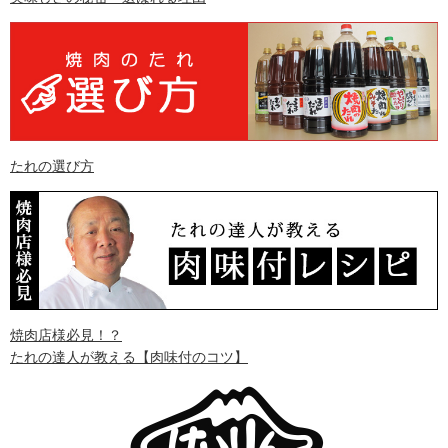
たれの選び方
焼肉店様必見！？
たれの達人が教える
【肉味付のコツ】