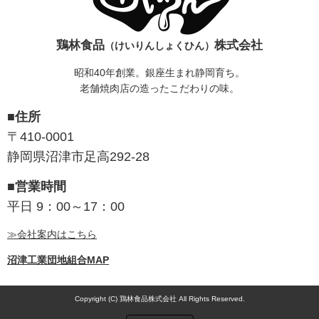
鶏林食品
株式会社
（けいりんしょくひん）
昭和40年創業。銀座生まれ静岡育ち。
老舗焼肉店の造ったこだわりの味。
■住所
〒410-0001
静岡県沼津市足高292-28
■営業時間
平日 9：00～17：00
≫会社案内はこちら
沼津工業団地組合MAP
Copyright (C) 鶏林食品株式会社 All Rights Reserved.