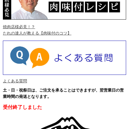
焼肉店様必見！？
たれの達人が教える
【肉味付のコツ】
よくある質問
土・日・祝祭日は、ご注文を承ることはできますが、翌営業日の営
業時間の発送となります
。
受付終了しました