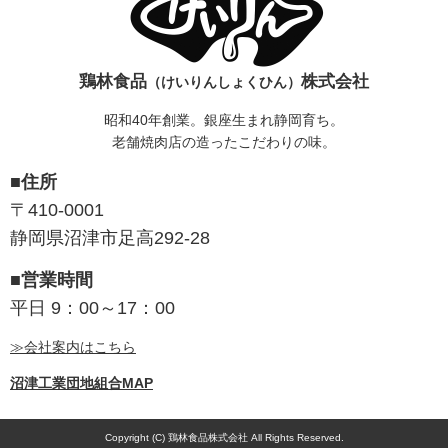
鶏林食品
株式会社
（けいりんしょくひん）
昭和40年創業。銀座生まれ静岡育ち。
老舗焼肉店の造ったこだわりの味。
■住所
〒410-0001
静岡県沼津市足高292-28
■営業時間
平日 9：00～17：00
≫会社案内はこちら
沼津工業団地組合MAP
Copyright (C) 鶏林食品株式会社 All Rights Reserved.