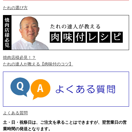
たれの選び方
焼肉店様必見！？
たれの達人が教える
【肉味付のコツ】
よくある質問
土・日・祝祭日は、ご注文を承ることはできますが、翌営業日の営
業時間の発送となります
。