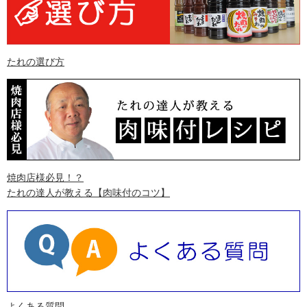
たれの選び方
焼肉店様必見！？
たれの達人が教える
【肉味付のコツ】
よくある質問