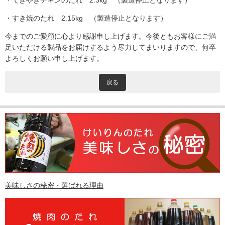
・てきやきチキンのたれ 2.3kg （製造停止となります）
・すき焼のたれ 2.15kg （製造停止となります）
今までのご愛顧に心より感謝申し上げます。今後ともお客様にご満
足いただける製品をお届けするよう尽力してまいりますので、何卒
よろしくお願い申し上げます。
戻る
美味しさの秘密・選ばれる理由