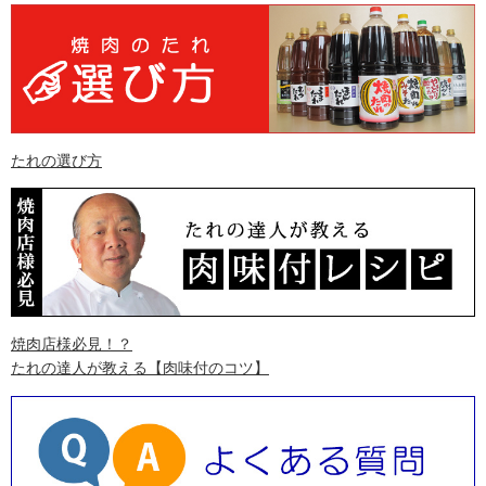
たれの選び方
焼肉店様必見！？
たれの達人が教える
【肉味付のコツ】