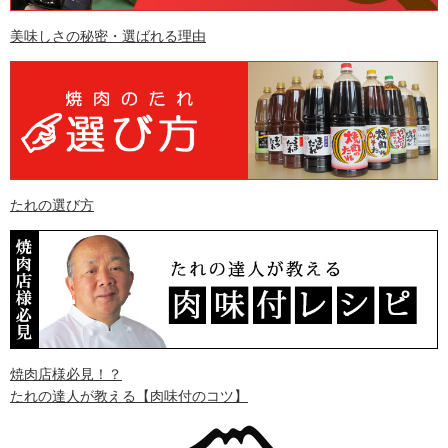
美味しさの秘密・選ばれる理由
たれの選び方
焼肉店様必見！？
たれの達人が教える
【肉味付のコツ】