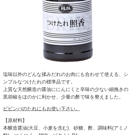
塩味以外のどんな揉みだれのお肉にも合わせて使える、シ
ンプルなつけたれの標準品です。
上質な天然醸造の醤油ににんにくと辛味の少ない細挽きの
黒胡椒をほのかに利かせ、少量の酢で味を整えました。
ピビンバのたれにもお使い下さい。
【原材料】
本醸造醤油(大豆、小麦を含む)、砂糖、酢、調味料(アミノ