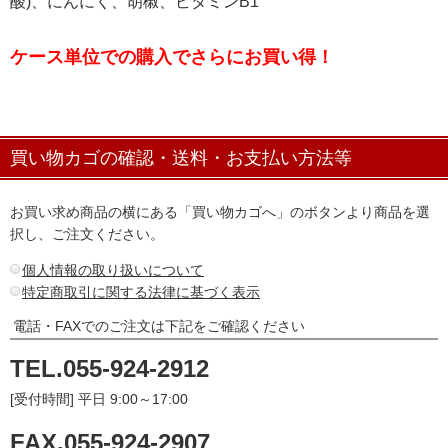
酸)、にんにく、胡椒、ビタミンB1
ケース単位での購入でさらにお買い得！
買い物カゴの確認・送料・お支払い方法等
お買い求め商品の横にある「買い物カゴへ」のボタンより商品を選
択し、ご注文ください。
個人情報の取り扱いについて
特定商取引に関する法律に基づく表示
電話・FAXでのご注文は下記をご確認ください
TEL.055-924-2912
[受付時間] 平日 9:00～17:00
FAX.055-924-2907